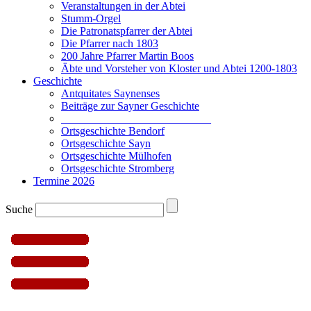
Veranstaltungen in der Abtei
Stumm-Orgel
Die Patronatspfarrer der Abtei
Die Pfarrer nach 1803
200 Jahre Pfarrer Martin Boos
Äbte und Vorsteher von Kloster und Abtei 1200-1803
Geschichte
Antquitates Saynenses
Beiträge zur Sayner Geschichte
___________________________
Ortsgeschichte Bendorf
Ortsgeschichte Sayn
Ortsgeschichte Mülhofen
Ortsgeschichte Stromberg
Termine 2026
Suche