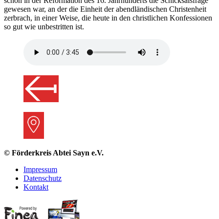
schon in der Reformation des 16. Jahrhunderts die Schicksalsfrage
gewesen war, an der die Einheit der abendländischen Christenheit
zerbrach, in einer Weise, die heute in den christlichen Konfessionen
so gut wie unbestritten ist.
© Förderkreis Abtei Sayn e.V.
Impressum
Datenschutz
Kontakt