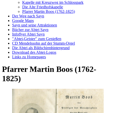
Kapelle mit Kreuzweg im Schlosspark
Die Alte Friedhofskapelle
Pfarrer Martin Boos (1762-1825)
Der Weg nach Sayn
Google Maps
Sayn und seine Attraktionen
Bücher zur Abtei Sayn
Infoflyer Abtei Sayn
"Abtei-Geister" zum Genießen
CD Mendelssohn auf der Stumm-Orgel
Die Abtei als Bildschirmhintergrund
Download des Abtei-Logos
Links zu Homepages
Pfarrer Martin Boos (1762-
1825)