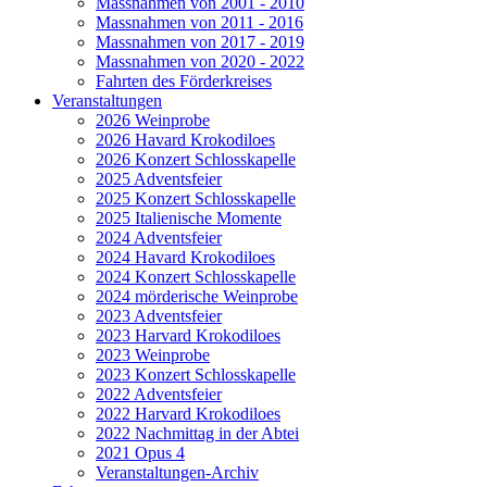
Massnahmen von 2001 - 2010
Massnahmen von 2011 - 2016
Massnahmen von 2017 - 2019
Massnahmen von 2020 - 2022
Fahrten des Förderkreises
Veranstaltungen
2026 Weinprobe
2026 Havard Krokodiloes
2026 Konzert Schlosskapelle
2025 Adventsfeier
2025 Konzert Schlosskapelle
2025 Italienische Momente
2024 Adventsfeier
2024 Havard Krokodiloes
2024 Konzert Schlosskapelle
2024 mörderische Weinprobe
2023 Adventsfeier
2023 Harvard Krokodiloes
2023 Weinprobe
2023 Konzert Schlosskapelle
2022 Adventsfeier
2022 Harvard Krokodiloes
2022 Nachmittag in der Abtei
2021 Opus 4
Veranstaltungen-Archiv