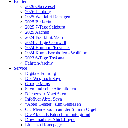
Fahrten
2026 Oberwesel
2026 Limburg
2025 Wallfahrt Remagen
2025 Beilstein
2025 7-Tage Salzburg
2025 Aachen
2024 Frankfurt/Main
2024 7-Tage Cornwall
2024 Hamborn/Kevelaer
2024 Kamp Bornhofen - Wallfahrt
2023 6-Tage Toskana
Fahrten-Archiv
Service
Digitale Führung
Der Weg nach Sayn
Google Maps
Sayn und seine Attraktionen
Bücher zur Abtei Sayn
Infoflyer Abtei Sayn
"Abtei-Geister" zum Genießen
CD Mendelssohn auf der Stumm-Orgel
Die Abtei als Bildschirmhintergrund
Download des Abtei-Logos
Links zu Homepages