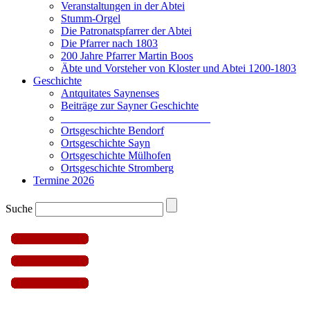
Veranstaltungen in der Abtei
Stumm-Orgel
Die Patronatspfarrer der Abtei
Die Pfarrer nach 1803
200 Jahre Pfarrer Martin Boos
Äbte und Vorsteher von Kloster und Abtei 1200-1803
Geschichte
Antquitates Saynenses
Beiträge zur Sayner Geschichte
___________________________
Ortsgeschichte Bendorf
Ortsgeschichte Sayn
Ortsgeschichte Mülhofen
Ortsgeschichte Stromberg
Termine 2026
Suche