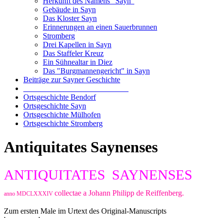
Herkunft des Namens "Sayn"
Gebäude in Sayn
Das Kloster Sayn
Erinnerungen an einen Sauerbrunnen
Stromberg
Drei Kapellen in Sayn
Das Staffeler Kreuz
Ein Sühnealtar in Diez
Das "Burgmannengericht" in Sayn
Beiträge zur Sayner Geschichte
___________________________
Ortsgeschichte Bendorf
Ortsgeschichte Sayn
Ortsgeschichte Mülhofen
Ortsgeschichte Stromberg
Antiquitates Saynenses
ANTIQUITATES SAYNENSES
collectae a Johann Philipp de Reiffenberg.
anno MDCLXXXIV
Zum ersten Male im Urtext des Original-Manuscripts