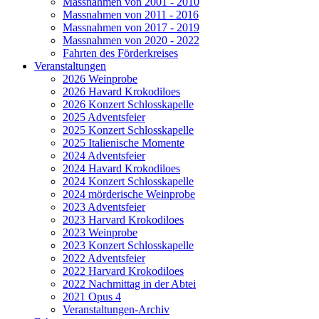
Massnahmen von 2001 - 2010
Massnahmen von 2011 - 2016
Massnahmen von 2017 - 2019
Massnahmen von 2020 - 2022
Fahrten des Förderkreises
Veranstaltungen
2026 Weinprobe
2026 Havard Krokodiloes
2026 Konzert Schlosskapelle
2025 Adventsfeier
2025 Konzert Schlosskapelle
2025 Italienische Momente
2024 Adventsfeier
2024 Havard Krokodiloes
2024 Konzert Schlosskapelle
2024 mörderische Weinprobe
2023 Adventsfeier
2023 Harvard Krokodiloes
2023 Weinprobe
2023 Konzert Schlosskapelle
2022 Adventsfeier
2022 Harvard Krokodiloes
2022 Nachmittag in der Abtei
2021 Opus 4
Veranstaltungen-Archiv