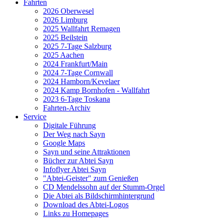
Fahrten
2026 Oberwesel
2026 Limburg
2025 Wallfahrt Remagen
2025 Beilstein
2025 7-Tage Salzburg
2025 Aachen
2024 Frankfurt/Main
2024 7-Tage Cornwall
2024 Hamborn/Kevelaer
2024 Kamp Bornhofen - Wallfahrt
2023 6-Tage Toskana
Fahrten-Archiv
Service
Digitale Führung
Der Weg nach Sayn
Google Maps
Sayn und seine Attraktionen
Bücher zur Abtei Sayn
Infoflyer Abtei Sayn
"Abtei-Geister" zum Genießen
CD Mendelssohn auf der Stumm-Orgel
Die Abtei als Bildschirmhintergrund
Download des Abtei-Logos
Links zu Homepages