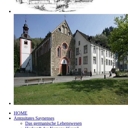
HOME
Antquitates Saynenses
Das germanische Lehenswesen