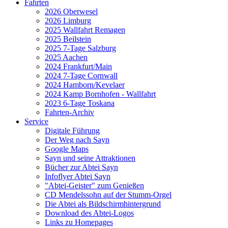
Fahrten
2026 Oberwesel
2026 Limburg
2025 Wallfahrt Remagen
2025 Beilstein
2025 7-Tage Salzburg
2025 Aachen
2024 Frankfurt/Main
2024 7-Tage Cornwall
2024 Hamborn/Kevelaer
2024 Kamp Bornhofen - Wallfahrt
2023 6-Tage Toskana
Fahrten-Archiv
Service
Digitale Führung
Der Weg nach Sayn
Google Maps
Sayn und seine Attraktionen
Bücher zur Abtei Sayn
Infoflyer Abtei Sayn
"Abtei-Geister" zum Genießen
CD Mendelssohn auf der Stumm-Orgel
Die Abtei als Bildschirmhintergrund
Download des Abtei-Logos
Links zu Homepages