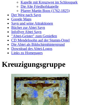
Kapelle mit Kreuzweg im Schlosspark
Die Alte Friedhofskapelle
Pfarrer Martin Boos (1762-1825)
Der Weg nach Sayn
Google Maps
Sayn und seine Attraktionen
Bücher zur Abtei Sayn
Infoflyer Abtei Sayn
"Abtei-Geister" zum Genießen
CD Mendelssohn auf der Stumm-Orgel
Die Abtei als Bildschirmhintergrund
Download des Abtei-Logos
Links zu Homepages
Kreuzigungsgruppe