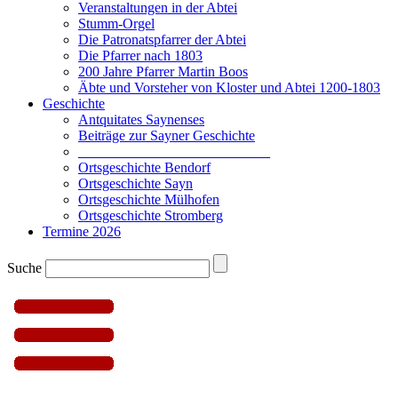
Veranstaltungen in der Abtei
Stumm-Orgel
Die Patronatspfarrer der Abtei
Die Pfarrer nach 1803
200 Jahre Pfarrer Martin Boos
Äbte und Vorsteher von Kloster und Abtei 1200-1803
Geschichte
Antquitates Saynenses
Beiträge zur Sayner Geschichte
___________________________
Ortsgeschichte Bendorf
Ortsgeschichte Sayn
Ortsgeschichte Mülhofen
Ortsgeschichte Stromberg
Termine 2026
Suche