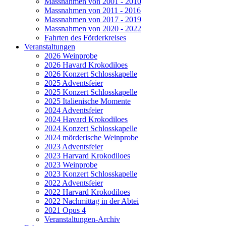
Massnahmen von 2001 - 2010
Massnahmen von 2011 - 2016
Massnahmen von 2017 - 2019
Massnahmen von 2020 - 2022
Fahrten des Förderkreises
Veranstaltungen
2026 Weinprobe
2026 Havard Krokodiloes
2026 Konzert Schlosskapelle
2025 Adventsfeier
2025 Konzert Schlosskapelle
2025 Italienische Momente
2024 Adventsfeier
2024 Havard Krokodiloes
2024 Konzert Schlosskapelle
2024 mörderische Weinprobe
2023 Adventsfeier
2023 Harvard Krokodiloes
2023 Weinprobe
2023 Konzert Schlosskapelle
2022 Adventsfeier
2022 Harvard Krokodiloes
2022 Nachmittag in der Abtei
2021 Opus 4
Veranstaltungen-Archiv