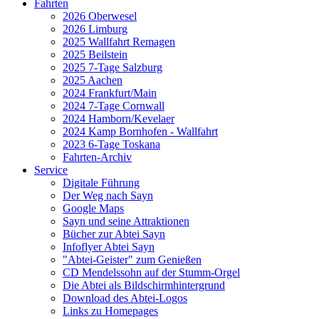
Fahrten
2026 Oberwesel
2026 Limburg
2025 Wallfahrt Remagen
2025 Beilstein
2025 7-Tage Salzburg
2025 Aachen
2024 Frankfurt/Main
2024 7-Tage Cornwall
2024 Hamborn/Kevelaer
2024 Kamp Bornhofen - Wallfahrt
2023 6-Tage Toskana
Fahrten-Archiv
Service
Digitale Führung
Der Weg nach Sayn
Google Maps
Sayn und seine Attraktionen
Bücher zur Abtei Sayn
Infoflyer Abtei Sayn
"Abtei-Geister" zum Genießen
CD Mendelssohn auf der Stumm-Orgel
Die Abtei als Bildschirmhintergrund
Download des Abtei-Logos
Links zu Homepages