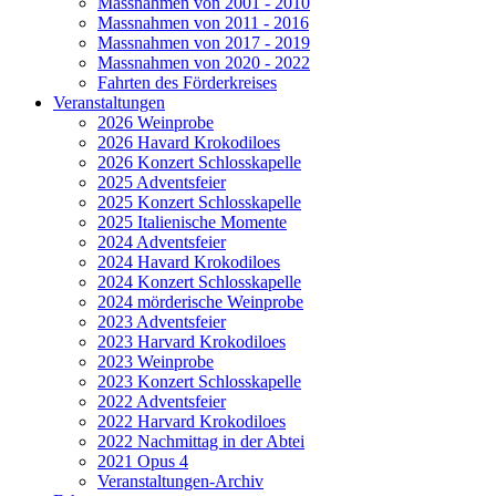
Massnahmen von 2001 - 2010
Massnahmen von 2011 - 2016
Massnahmen von 2017 - 2019
Massnahmen von 2020 - 2022
Fahrten des Förderkreises
Veranstaltungen
2026 Weinprobe
2026 Havard Krokodiloes
2026 Konzert Schlosskapelle
2025 Adventsfeier
2025 Konzert Schlosskapelle
2025 Italienische Momente
2024 Adventsfeier
2024 Havard Krokodiloes
2024 Konzert Schlosskapelle
2024 mörderische Weinprobe
2023 Adventsfeier
2023 Harvard Krokodiloes
2023 Weinprobe
2023 Konzert Schlosskapelle
2022 Adventsfeier
2022 Harvard Krokodiloes
2022 Nachmittag in der Abtei
2021 Opus 4
Veranstaltungen-Archiv