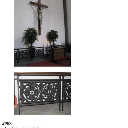
2007
: