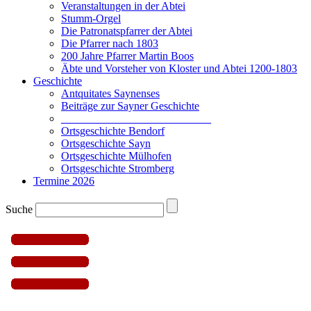
Veranstaltungen in der Abtei
Stumm-Orgel
Die Patronatspfarrer der Abtei
Die Pfarrer nach 1803
200 Jahre Pfarrer Martin Boos
Äbte und Vorsteher von Kloster und Abtei 1200-1803
Geschichte
Antquitates Saynenses
Beiträge zur Sayner Geschichte
___________________________
Ortsgeschichte Bendorf
Ortsgeschichte Sayn
Ortsgeschichte Mülhofen
Ortsgeschichte Stromberg
Termine 2026
Suche