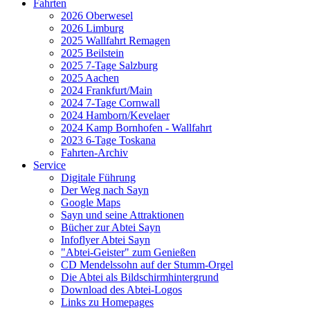
Fahrten
2026 Oberwesel
2026 Limburg
2025 Wallfahrt Remagen
2025 Beilstein
2025 7-Tage Salzburg
2025 Aachen
2024 Frankfurt/Main
2024 7-Tage Cornwall
2024 Hamborn/Kevelaer
2024 Kamp Bornhofen - Wallfahrt
2023 6-Tage Toskana
Fahrten-Archiv
Service
Digitale Führung
Der Weg nach Sayn
Google Maps
Sayn und seine Attraktionen
Bücher zur Abtei Sayn
Infoflyer Abtei Sayn
"Abtei-Geister" zum Genießen
CD Mendelssohn auf der Stumm-Orgel
Die Abtei als Bildschirmhintergrund
Download des Abtei-Logos
Links zu Homepages