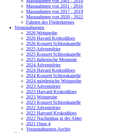
Massnahmen von 2001 - 2010
Massnahmen von 2011 - 2016
Massnahmen von 2017 - 2019
Massnahmen von 2020 - 2022
Fahrten des Förderkreises
Veranstaltungen
2026 Weinprobe
2026 Havard Krokodiloes
2026 Konzert Schlosskapelle
2025 Adventsfeier
2025 Konzert Schlosskapelle
2025 Italienische Momente
2024 Adventsfeier
2024 Havard Krokodiloes
2024 Konzert Schlosskapelle
2024 mörderische Weinprobe
2023 Adventsfeier
2023 Harvard Krokodiloes
2023 Weinprobe
2023 Konzert Schlosskapelle
2022 Adventsfeier
2022 Harvard Krokodiloes
2022 Nachmittag in der Abtei
2021 Opus 4
Veranstaltungen-Archiv