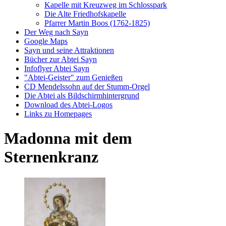
Kapelle mit Kreuzweg im Schlosspark
Die Alte Friedhofskapelle
Pfarrer Martin Boos (1762-1825)
Der Weg nach Sayn
Google Maps
Sayn und seine Attraktionen
Bücher zur Abtei Sayn
Infoflyer Abtei Sayn
"Abtei-Geister" zum Genießen
CD Mendelssohn auf der Stumm-Orgel
Die Abtei als Bildschirmhintergrund
Download des Abtei-Logos
Links zu Homepages
Madonna mit dem
Sternenkranz