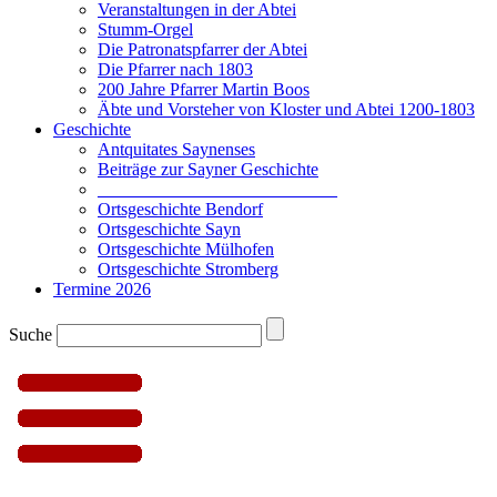
Veranstaltungen in der Abtei
Stumm-Orgel
Die Patronatspfarrer der Abtei
Die Pfarrer nach 1803
200 Jahre Pfarrer Martin Boos
Äbte und Vorsteher von Kloster und Abtei 1200-1803
Geschichte
Antquitates Saynenses
Beiträge zur Sayner Geschichte
___________________________
Ortsgeschichte Bendorf
Ortsgeschichte Sayn
Ortsgeschichte Mülhofen
Ortsgeschichte Stromberg
Termine 2026
Suche