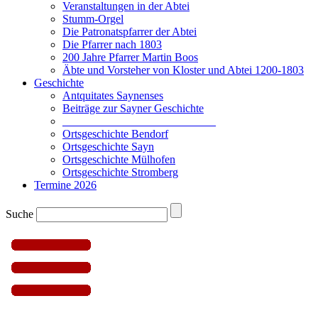
Veranstaltungen in der Abtei
Stumm-Orgel
Die Patronatspfarrer der Abtei
Die Pfarrer nach 1803
200 Jahre Pfarrer Martin Boos
Äbte und Vorsteher von Kloster und Abtei 1200-1803
Geschichte
Antquitates Saynenses
Beiträge zur Sayner Geschichte
___________________________
Ortsgeschichte Bendorf
Ortsgeschichte Sayn
Ortsgeschichte Mülhofen
Ortsgeschichte Stromberg
Termine 2026
Suche