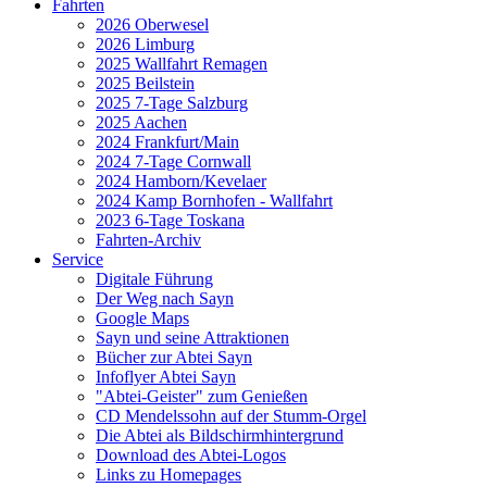
Fahrten
2026 Oberwesel
2026 Limburg
2025 Wallfahrt Remagen
2025 Beilstein
2025 7-Tage Salzburg
2025 Aachen
2024 Frankfurt/Main
2024 7-Tage Cornwall
2024 Hamborn/Kevelaer
2024 Kamp Bornhofen - Wallfahrt
2023 6-Tage Toskana
Fahrten-Archiv
Service
Digitale Führung
Der Weg nach Sayn
Google Maps
Sayn und seine Attraktionen
Bücher zur Abtei Sayn
Infoflyer Abtei Sayn
"Abtei-Geister" zum Genießen
CD Mendelssohn auf der Stumm-Orgel
Die Abtei als Bildschirmhintergrund
Download des Abtei-Logos
Links zu Homepages