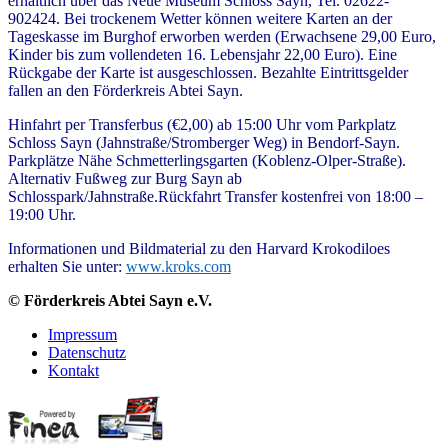
erhältlich über das Neue Museum Schloss Sayn, Tel. 02622-
902424. Bei trockenem Wetter können weitere Karten an der
Tageskasse im Burghof erworben werden (Erwachsene 29,00 Euro,
Kinder bis zum vollendeten 16. Lebensjahr 22,00 Euro). Eine
Rückgabe der Karte ist ausgeschlossen. Bezahlte Eintrittsgelder
fallen an den Förderkreis Abtei Sayn.
Hinfahrt per Transferbus (€2,00) ab 15:00 Uhr vom Parkplatz
Schloss Sayn (Jahnstraße/Stromberger Weg) in Bendorf-Sayn.
Parkplätze Nähe Schmetterlingsgarten (Koblenz-Olper-Straße).
Alternativ Fußweg zur Burg Sayn ab
Schlosspark/Jahnstraße.Rückfahrt Transfer kostenfrei von 18:00 –
19:00 Uhr.
Informationen und Bildmaterial zu den Harvard Krokodiloes
erhalten Sie unter:
www.kroks.com
© Förderkreis Abtei Sayn e.V.
Impressum
Datenschutz
Kontakt