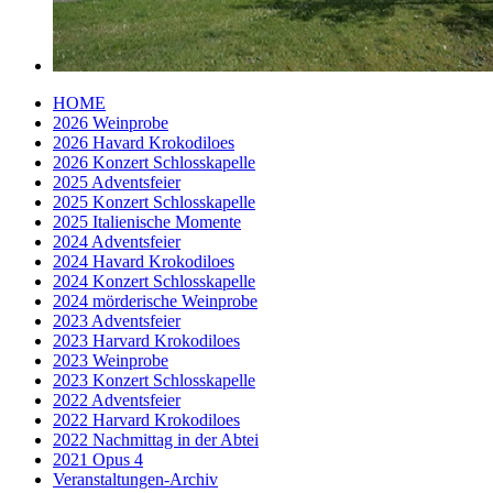
HOME
2026 Weinprobe
2026 Havard Krokodiloes
2026 Konzert Schlosskapelle
2025 Adventsfeier
2025 Konzert Schlosskapelle
2025 Italienische Momente
2024 Adventsfeier
2024 Havard Krokodiloes
2024 Konzert Schlosskapelle
2024 mörderische Weinprobe
2023 Adventsfeier
2023 Harvard Krokodiloes
2023 Weinprobe
2023 Konzert Schlosskapelle
2022 Adventsfeier
2022 Harvard Krokodiloes
2022 Nachmittag in der Abtei
2021 Opus 4
Veranstaltungen-Archiv