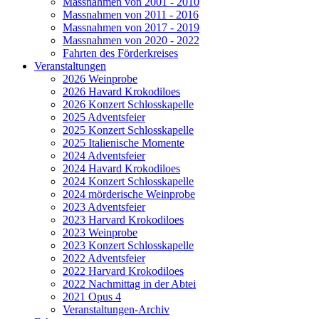
Massnahmen von 2001 - 2010
Massnahmen von 2011 - 2016
Massnahmen von 2017 - 2019
Massnahmen von 2020 - 2022
Fahrten des Förderkreises
Veranstaltungen
2026 Weinprobe
2026 Havard Krokodiloes
2026 Konzert Schlosskapelle
2025 Adventsfeier
2025 Konzert Schlosskapelle
2025 Italienische Momente
2024 Adventsfeier
2024 Havard Krokodiloes
2024 Konzert Schlosskapelle
2024 mörderische Weinprobe
2023 Adventsfeier
2023 Harvard Krokodiloes
2023 Weinprobe
2023 Konzert Schlosskapelle
2022 Adventsfeier
2022 Harvard Krokodiloes
2022 Nachmittag in der Abtei
2021 Opus 4
Veranstaltungen-Archiv