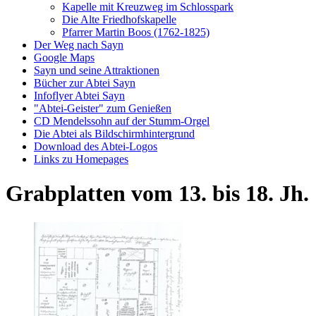
Kapelle mit Kreuzweg im Schlosspark
Die Alte Friedhofskapelle
Pfarrer Martin Boos (1762-1825)
Der Weg nach Sayn
Google Maps
Sayn und seine Attraktionen
Bücher zur Abtei Sayn
Infoflyer Abtei Sayn
"Abtei-Geister" zum Genießen
CD Mendelssohn auf der Stumm-Orgel
Die Abtei als Bildschirmhintergrund
Download des Abtei-Logos
Links zu Homepages
Grabplatten vom 13. bis 18. Jh.