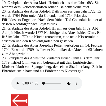
19. Grabplatte der Anna Maria Heimbach aus dem Jahr 1683. Sie
war mit dem Gerichtsschöffen Johann Baldems verheiratet.
20. Grabplatte des Abtes Adolph Da(h)men aus dem Jahr 1722. Er
wurde 1704 Prior unter Abt Colendal und 1714 Prior des
Filialklosters Engelport. Nach dem frühen Tod Colendals kam er als
dessen Nachfolger nach Sayn zurück.
21. Grabplatte des Abtes Adolph Hirsch aus dem Jahr 1789. Abt
Adolph Hirsch wurde 1777 Nachfolger des Abtes Isfried Ohm. Er
ließ im Jahr 1779 die Kirche renovieren, eine neue Klostermühle
errichten und den Konventsgarten neu gestalten.
22. Grabplatte des Abtes Josephus Peifer, gestorben am 14. Februar
1794. Er wurde 1789 als ältester Kanoniker der Abtei mit 65 Jahren
zum Abt gewählt.
23. Grabplatte des Abtes und Visitators Isfried Ohm aus dem Jahr
1779. Isfried Ohm war eng befreundet mit dem kurtrierischen
Minister Jakob von Spangenberg, der seinen Sitz über lange Zeit in
Ehrenbreitstein hatte und als Förderer des Klosters gilt.