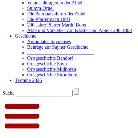
Veranstaltungen in der Abtei
Stumm-Orgel
Die Patronatspfarrer der Abtei
Die Pfarrer nach 1803
200 Jahre Pfarrer Martin Boos
Äbte und Vorsteher von Kloster und Abtei 1200-1803
Geschichte
Antquitates Saynenses
Beiträge zur Sayner Geschichte
___________________________
Ortsgeschichte Bendorf
Ortsgeschichte Sayn
Ortsgeschichte Mülhofen
Ortsgeschichte Stromberg
Termine 2026
Suche