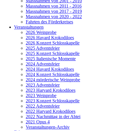
Massnahmen von 2001 - 2010
Massnahmen von 2011 - 2016
Massnahmen von 2017 - 2019
Massnahmen von 2020 - 2022
Fahrten des Förderkreises
Veranstaltungen
2026 Weinprobe
2026 Havard Krokodiloes
2026 Konzert Schlosskapelle
2025 Adventsfeier
2025 Konzert Schlosskapelle
2025 Italienische Momente
2024 Adventsfeier
2024 Havard Krokodiloes
2024 Konzert Schlosskapelle
2024 mörderische Weinprobe
2023 Adventsfeier
2023 Harvard Krokodiloes
2023 Weinprobe
2023 Konzert Schlosskapelle
2022 Adventsfeier
2022 Harvard Krokodiloes
2022 Nachmittag in der Abtei
2021 Opus 4
Veranstaltungen-Archiv