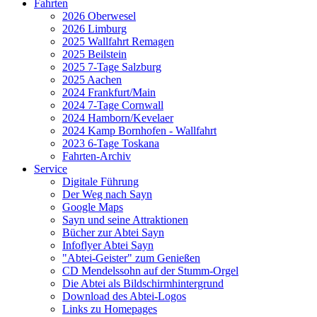
Fahrten
2026 Oberwesel
2026 Limburg
2025 Wallfahrt Remagen
2025 Beilstein
2025 7-Tage Salzburg
2025 Aachen
2024 Frankfurt/Main
2024 7-Tage Cornwall
2024 Hamborn/Kevelaer
2024 Kamp Bornhofen - Wallfahrt
2023 6-Tage Toskana
Fahrten-Archiv
Service
Digitale Führung
Der Weg nach Sayn
Google Maps
Sayn und seine Attraktionen
Bücher zur Abtei Sayn
Infoflyer Abtei Sayn
"Abtei-Geister" zum Genießen
CD Mendelssohn auf der Stumm-Orgel
Die Abtei als Bildschirmhintergrund
Download des Abtei-Logos
Links zu Homepages