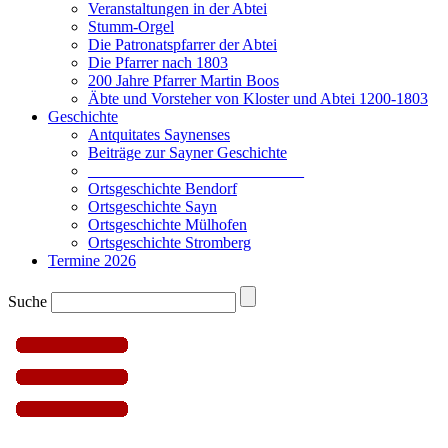
Veranstaltungen in der Abtei
Stumm-Orgel
Die Patronatspfarrer der Abtei
Die Pfarrer nach 1803
200 Jahre Pfarrer Martin Boos
Äbte und Vorsteher von Kloster und Abtei 1200-1803
Geschichte
Antquitates Saynenses
Beiträge zur Sayner Geschichte
___________________________
Ortsgeschichte Bendorf
Ortsgeschichte Sayn
Ortsgeschichte Mülhofen
Ortsgeschichte Stromberg
Termine 2026
Suche