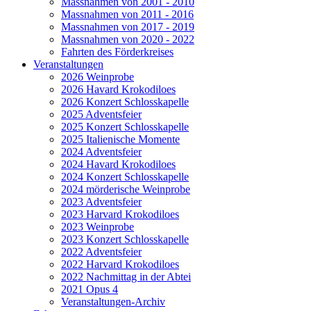
Massnahmen von 2001 - 2010
Massnahmen von 2011 - 2016
Massnahmen von 2017 - 2019
Massnahmen von 2020 - 2022
Fahrten des Förderkreises
Veranstaltungen
2026 Weinprobe
2026 Havard Krokodiloes
2026 Konzert Schlosskapelle
2025 Adventsfeier
2025 Konzert Schlosskapelle
2025 Italienische Momente
2024 Adventsfeier
2024 Havard Krokodiloes
2024 Konzert Schlosskapelle
2024 mörderische Weinprobe
2023 Adventsfeier
2023 Harvard Krokodiloes
2023 Weinprobe
2023 Konzert Schlosskapelle
2022 Adventsfeier
2022 Harvard Krokodiloes
2022 Nachmittag in der Abtei
2021 Opus 4
Veranstaltungen-Archiv