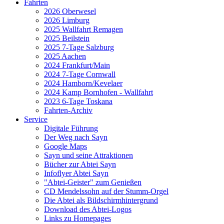
Fahrten
2026 Oberwesel
2026 Limburg
2025 Wallfahrt Remagen
2025 Beilstein
2025 7-Tage Salzburg
2025 Aachen
2024 Frankfurt/Main
2024 7-Tage Cornwall
2024 Hamborn/Kevelaer
2024 Kamp Bornhofen - Wallfahrt
2023 6-Tage Toskana
Fahrten-Archiv
Service
Digitale Führung
Der Weg nach Sayn
Google Maps
Sayn und seine Attraktionen
Bücher zur Abtei Sayn
Infoflyer Abtei Sayn
"Abtei-Geister" zum Genießen
CD Mendelssohn auf der Stumm-Orgel
Die Abtei als Bildschirmhintergrund
Download des Abtei-Logos
Links zu Homepages