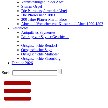
Veranstaltungen in der Abtei
Stumm-Orgel
Die Patronatspfarrer der Abtei
Die Pfarrer nach 1803
200 Jahre Pfarrer Martin Boos
Äbte und Vorsteher von Kloster und Abtei 1200-1803
Geschichte
Antquitates Saynenses
Beiträge zur Sayner Geschichte
___________________________
Ortsgeschichte Bendorf
Ortsgeschichte Sayn
Ortsgeschichte Mülhofen
Ortsgeschichte Stromberg
Termine 2026
Suche