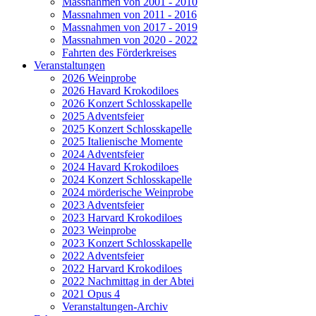
Massnahmen von 2001 - 2010
Massnahmen von 2011 - 2016
Massnahmen von 2017 - 2019
Massnahmen von 2020 - 2022
Fahrten des Förderkreises
Veranstaltungen
2026 Weinprobe
2026 Havard Krokodiloes
2026 Konzert Schlosskapelle
2025 Adventsfeier
2025 Konzert Schlosskapelle
2025 Italienische Momente
2024 Adventsfeier
2024 Havard Krokodiloes
2024 Konzert Schlosskapelle
2024 mörderische Weinprobe
2023 Adventsfeier
2023 Harvard Krokodiloes
2023 Weinprobe
2023 Konzert Schlosskapelle
2022 Adventsfeier
2022 Harvard Krokodiloes
2022 Nachmittag in der Abtei
2021 Opus 4
Veranstaltungen-Archiv