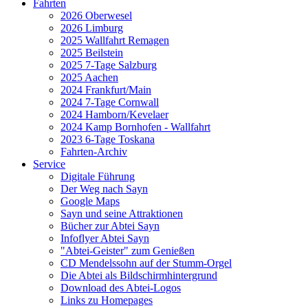
Fahrten
2026 Oberwesel
2026 Limburg
2025 Wallfahrt Remagen
2025 Beilstein
2025 7-Tage Salzburg
2025 Aachen
2024 Frankfurt/Main
2024 7-Tage Cornwall
2024 Hamborn/Kevelaer
2024 Kamp Bornhofen - Wallfahrt
2023 6-Tage Toskana
Fahrten-Archiv
Service
Digitale Führung
Der Weg nach Sayn
Google Maps
Sayn und seine Attraktionen
Bücher zur Abtei Sayn
Infoflyer Abtei Sayn
"Abtei-Geister" zum Genießen
CD Mendelssohn auf der Stumm-Orgel
Die Abtei als Bildschirmhintergrund
Download des Abtei-Logos
Links zu Homepages