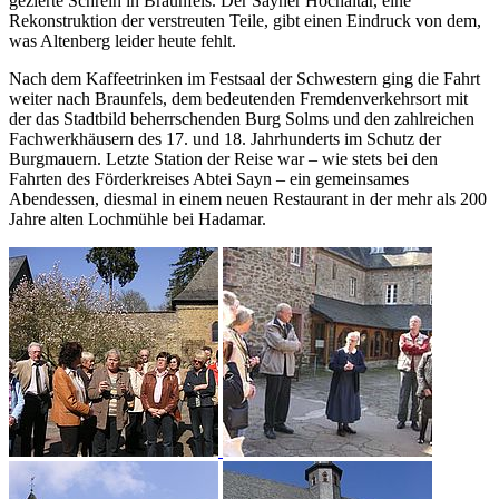
gezierte Schrein in Braunfels. Der Sayner Hochaltar, eine
Rekonstruktion der verstreuten Teile, gibt einen Eindruck von dem,
was Altenberg leider heute fehlt.
Nach dem Kaffeetrinken im Festsaal der Schwestern ging die Fahrt
weiter nach Braunfels, dem bedeutenden Fremdenverkehrsort mit
der das Stadtbild beherrschenden Burg Solms und den zahlreichen
Fachwerkhäusern des 17. und 18. Jahrhunderts im Schutz der
Burgmauern. Letzte Station der Reise war – wie stets bei den
Fahrten des Förderkreises Abtei Sayn – ein gemeinsames
Abendessen, diesmal in einem neuen Restaurant in der mehr als 200
Jahre alten Lochmühle bei Hadamar.