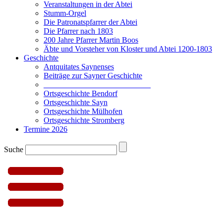
Veranstaltungen in der Abtei
Stumm-Orgel
Die Patronatspfarrer der Abtei
Die Pfarrer nach 1803
200 Jahre Pfarrer Martin Boos
Äbte und Vorsteher von Kloster und Abtei 1200-1803
Geschichte
Antquitates Saynenses
Beiträge zur Sayner Geschichte
___________________________
Ortsgeschichte Bendorf
Ortsgeschichte Sayn
Ortsgeschichte Mülhofen
Ortsgeschichte Stromberg
Termine 2026
Suche