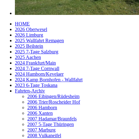
HOME
2026 Oberwesel
2026 Limburg
2025 Wallfahrt Remagen
2025 Beilstein
2025 7-Tage Salzburg
2025 Aachen
2024 Frankfurt/Main
2024 7-Tage Cornwall
2024 Hamborn/Kevelaer
2024 Kamp Bornhofen - Wallfahrt
2023 6-Tage Toskana
Fahrten-Archiv
2006 Eibingen/Rüdesheim
2006 Trier/Roscheider Hof
2006 Hamborn
2006 Xanten
2007 Hadamar/Braunfels
2007 5-Tage Thüringen
2007 Marburg
2008 Vulkaneifel