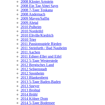
2008 Kloster Arnstein
2008 Ein Tag Abtei Sayn
2008 7-Tage Toskana
2008 Andernach
2009 Mayen/Saffig
2009 Ahrtal
2010 Pulheim
2010 Nordeifel
2010 Eltville/Kiedrich
2010 Trier
2011 Passionsspiele Rieden
2011 Steinfurth / Bad Nauheim
2011 Aachen
2011 Ediger-Eller und Eifel
2012 5-Tage Westerstede
2012 Bergisches Land
2012 Seligenstadt
2012 Sponheim
2013 Blankenberg
2013 5-Tage Baden-Baden
2013 Speyer
2013 Brohtal
2014 Brühl
2014 Kölner Dom
2014 5-Tage Bodensee