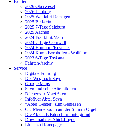
Fahrten
2026 Oberwesel
2026 Limburg
2025 Wallfahrt Remagen
2025 Beilstein
2025 7-Tage Salzburg
2025 Aachen
2024 Frankfurt/Main
2024 7-Tage Cornwall
2024 Hamborn/Kevelaer
2024 Kamp Bornhofen - Wallfahrt
2023 6-Tage Toskana
Fahrten-Archiv
Service
Digitale Führung
Der Weg nach Sayn
Google Maps
Sayn und seine Attraktionen
Bücher zur Abtei Sayn
Infoflyer Abtei Sayn
"Abtei-Geister" zum Genießen
CD Mendelssohn auf der Stumm-Orgel
Die Abtei als Bildschirmhintergrund
Download des Abtei-Logos
Links zu Homepages