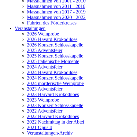
Massnahmen von 2001 - 2010
Massnahmen von 2011 - 2016
Massnahmen von 2017 - 2019
Massnahmen von 2020 - 2022
Fahrten des Förderkreises
Veranstaltungen
2026 Weinprobe
2026 Havard Krokodiloes
2026 Konzert Schlosskapelle
2025 Adventsfeier
2025 Konzert Schlosskapelle
2025 Italienische Momente
2024 Adventsfeier
2024 Havard Krokodiloes
2024 Konzert Schlosskapelle
2024 mörderische Weinprobe
2023 Adventsfeier
2023 Harvard Krokodiloes
2023 Weinprobe
2023 Konzert Schlosskapelle
2022 Adventsfeier
2022 Harvard Krokodiloes
2022 Nachmittag in der Abtei
2021 Opus 4
Veranstaltungen-Archiv