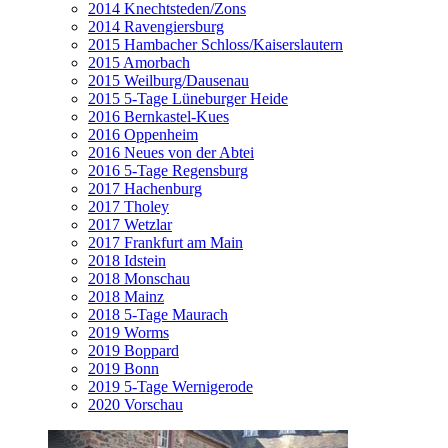
2014 Knechtsteden/Zons
2014 Ravengiersburg
2015 Hambacher Schloss/Kaiserslautern
2015 Amorbach
2015 Weilburg/Dausenau
2015 5-Tage Lüneburger Heide
2016 Bernkastel-Kues
2016 Oppenheim
2016 Neues von der Abtei
2016 5-Tage Regensburg
2017 Hachenburg
2017 Tholey
2017 Wetzlar
2017 Frankfurt am Main
2018 Idstein
2018 Monschau
2018 Mainz
2018 5-Tage Maurach
2019 Worms
2019 Boppard
2019 Bonn
2019 5-Tage Wernigerode
2020 Vorschau