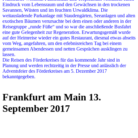
Eindruck vom Lebensraum und den Gewächsen in den trockenen
Savannen, Wüsten und im feuchten Urwaldklima. Die
weitausladende Parkanlage mit Staudengärten, Seeanlagen und alten
exotischen Bäumen verursachte bei dem einen oder anderen in der
Reisegruppe „runde Füße“ und so war die anschließende Busfahrt
eine gute Gelegenheit zur Regeneration. Erwartungsgemäß wurde
auf der Heimreise wieder ein gutes Restaurant, diesmal etwas abseits
vom Weg, angefahren, um den erlebnisreichen Tag bei einem
gemeinsamen Abendessen und netten Gesprächen ausklingen zu
lassen.
Die Reisen des Förderkreises für das kommende Jahr sind in
Planung und werden rechtzeitig in der Presse und anlässlich der
Adventsfeier des Förderkreises am 5. Dezember 2017
bekanntgegeben.
Frankfurt am Main 13.
September 2017