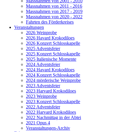
Massnahmen von 2001 - 2010
Massnahmen von 2011 - 2016
Massnahmen von 2017 - 2019
Massnahmen von 2020 - 2022
Fahrten des Förderkreises
Veranstaltungen
2026 Weinprobe
2026 Havard Krokodiloes
2026 Konzert Schlosskapelle
2025 Adventsfeier
2025 Konzert Schlosskapelle
2025 Italienische Momente
2024 Adventsfeier
2024 Havard Krokodiloes
2024 Konzert Schlosskapelle
2024 mörderische Weinprobe
2023 Adventsfeier
2023 Harvard Krokodiloes
2023 Weinprobe
2023 Konzert Schlosskapelle
2022 Adventsfeier
2022 Harvard Krokodiloes
2022 Nachmittag in der Abtei
2021 Opus 4
Veranstaltungen-Archiv