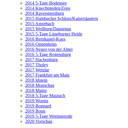
2014 5-Tage Bodensee
2014 Knechtsteden/Zons
2014 Ravengiersburg
2015 Hambacher Schloss/Kaiserslautern
2015 Amorbach
2015 Weilburg/Dausenau
2015 5-Tage Lüneburger Heide
2016 Bernkastel-Kues
2016 Oppenheim
2016 Neues von der Abtei
2016 5-Tage Regensburg
2017 Hachenburg
2017 Tholey
2017 Wetzlar
2017 Frankfurt am Main
2018 Idstein
2018 Monschau
2018 Mainz
2018 5-Tage Maurach
2019 Worms
2019 Boppard
2019 Bonn
2019 5-Tage Wernigerode
2020 Vorschau