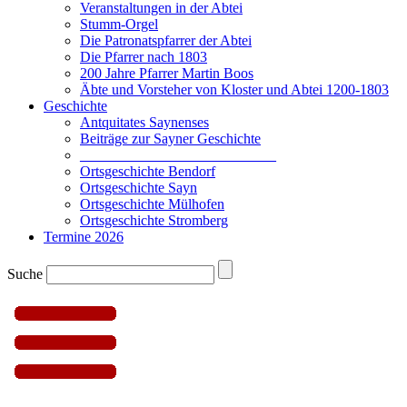
Veranstaltungen in der Abtei
Stumm-Orgel
Die Patronatspfarrer der Abtei
Die Pfarrer nach 1803
200 Jahre Pfarrer Martin Boos
Äbte und Vorsteher von Kloster und Abtei 1200-1803
Geschichte
Antquitates Saynenses
Beiträge zur Sayner Geschichte
___________________________
Ortsgeschichte Bendorf
Ortsgeschichte Sayn
Ortsgeschichte Mülhofen
Ortsgeschichte Stromberg
Termine 2026
Suche