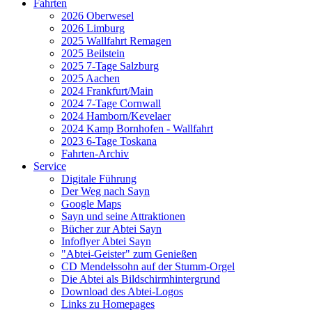
Fahrten
2026 Oberwesel
2026 Limburg
2025 Wallfahrt Remagen
2025 Beilstein
2025 7-Tage Salzburg
2025 Aachen
2024 Frankfurt/Main
2024 7-Tage Cornwall
2024 Hamborn/Kevelaer
2024 Kamp Bornhofen - Wallfahrt
2023 6-Tage Toskana
Fahrten-Archiv
Service
Digitale Führung
Der Weg nach Sayn
Google Maps
Sayn und seine Attraktionen
Bücher zur Abtei Sayn
Infoflyer Abtei Sayn
"Abtei-Geister" zum Genießen
CD Mendelssohn auf der Stumm-Orgel
Die Abtei als Bildschirmhintergrund
Download des Abtei-Logos
Links zu Homepages