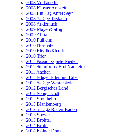
2008 Vulkaneifel
2008 Kloster Arnstein
2008 Ein Tag Abtei Sayn
2008 7-Tage Toskana
2008 Andernach
2009 Mayen/Saffig
2009 Ahrtal
2010 Pulheim
2010 Nordeifel
2010 Eltville/Kiedrich
2010 Trier
2011 Passionsspiele Rieden
2011 Steinfurth / Bad Nauheim
2011 Aachen
2011 Ediger-Eller und Eifel
2012 5-Tage Westerstede
2012 Bergisches Land
2012 Seligenstadt
2012 Sponheim
2013 Blankenberg
2013 5-Tage Baden-Baden
2013 Speyer
2013 Brohtal
2014 Brühl
2014 Kölner Dom