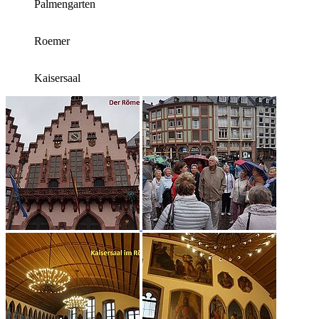
Palmengarten
Roemer
Kaisersaal