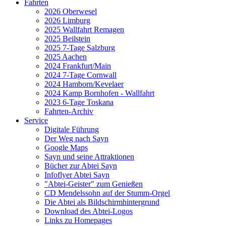
Fahrten
2026 Oberwesel
2026 Limburg
2025 Wallfahrt Remagen
2025 Beilstein
2025 7-Tage Salzburg
2025 Aachen
2024 Frankfurt/Main
2024 7-Tage Cornwall
2024 Hamborn/Kevelaer
2024 Kamp Bornhofen - Wallfahrt
2023 6-Tage Toskana
Fahrten-Archiv
Service
Digitale Führung
Der Weg nach Sayn
Google Maps
Sayn und seine Attraktionen
Bücher zur Abtei Sayn
Infoflyer Abtei Sayn
"Abtei-Geister" zum Genießen
CD Mendelssohn auf der Stumm-Orgel
Die Abtei als Bildschirmhintergrund
Download des Abtei-Logos
Links zu Homepages