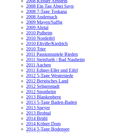
2008 Kloster Arnstein
2008 Ein Tag Abtei Sayn
2008 7-Tage Toskana
2008 Andernach
2009 Mayen/Saffig
2009 Ahrtal
2010 Pulheim
2010 Nordeifel
2010 Eltville/Kiedrich
2010 Trier
2011 Passionsspiele Rieden
2011 Steinfurth / Bad Nauheim
2011 Aachen
2011 Ediger-Eller und Eifel
2012 5-Tage Westerstede
2012 Bergisches Land
2012 Seligenstadt
2012 Sponheim
2013 Blankenberg
2013 5-Tage Baden-Baden
2013 Speyer
2013 Brohtal
2014 Brühl
2014 Kölner Dom
2014 5-Tage Bodensee