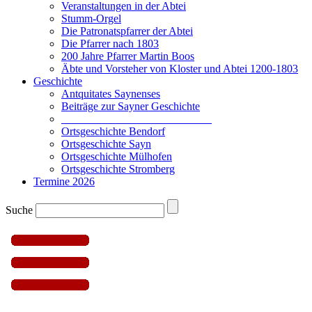
Veranstaltungen in der Abtei
Stumm-Orgel
Die Patronatspfarrer der Abtei
Die Pfarrer nach 1803
200 Jahre Pfarrer Martin Boos
Äbte und Vorsteher von Kloster und Abtei 1200-1803
Geschichte
Antquitates Saynenses
Beiträge zur Sayner Geschichte
___________________________
Ortsgeschichte Bendorf
Ortsgeschichte Sayn
Ortsgeschichte Mülhofen
Ortsgeschichte Stromberg
Termine 2026
Suche