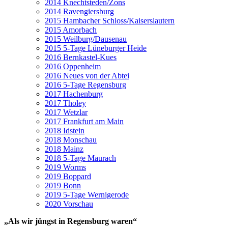
2014 Knechtsteden/Zons
2014 Ravengiersburg
2015 Hambacher Schloss/Kaiserslautern
2015 Amorbach
2015 Weilburg/Dausenau
2015 5-Tage Lüneburger Heide
2016 Bernkastel-Kues
2016 Oppenheim
2016 Neues von der Abtei
2016 5-Tage Regensburg
2017 Hachenburg
2017 Tholey
2017 Wetzlar
2017 Frankfurt am Main
2018 Idstein
2018 Monschau
2018 Mainz
2018 5-Tage Maurach
2019 Worms
2019 Boppard
2019 Bonn
2019 5-Tage Wernigerode
2020 Vorschau
„Als wir jüngst in Regensburg waren“