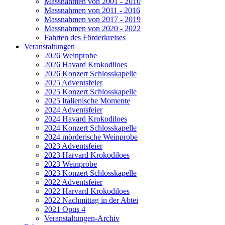
Massnahmen von 2001 - 2010
Massnahmen von 2011 - 2016
Massnahmen von 2017 - 2019
Massnahmen von 2020 - 2022
Fahrten des Förderkreises
Veranstaltungen
2026 Weinprobe
2026 Havard Krokodiloes
2026 Konzert Schlosskapelle
2025 Adventsfeier
2025 Konzert Schlosskapelle
2025 Italienische Momente
2024 Adventsfeier
2024 Havard Krokodiloes
2024 Konzert Schlosskapelle
2024 mörderische Weinprobe
2023 Adventsfeier
2023 Harvard Krokodiloes
2023 Weinprobe
2023 Konzert Schlosskapelle
2022 Adventsfeier
2022 Harvard Krokodiloes
2022 Nachmittag in der Abtei
2021 Opus 4
Veranstaltungen-Archiv