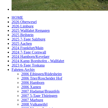
HOME
2026 Oberwesel
2026 Limburg
2025 Wallfahrt Remagen
2025 Beilstein
2025 7-Tage Salzburg
2025 Aachen
2024 Frankfurt/Main
2024 7-Tage Cornwall
2024 Hamborn/Kevelaer
2024 Kamp Bornhofen - Wallfahrt
2023 6-Tage Toskana
Fahrten-Archiv
2006 Eibingen/Rüdesheim
2006 Trier/Roscheider Hof
2006 Hamborn
2006 Xanten
2007 Hadamar/Braunfels
2007 5-Tage Thüringen
2007 Marburg
2008 Vulkaneifel