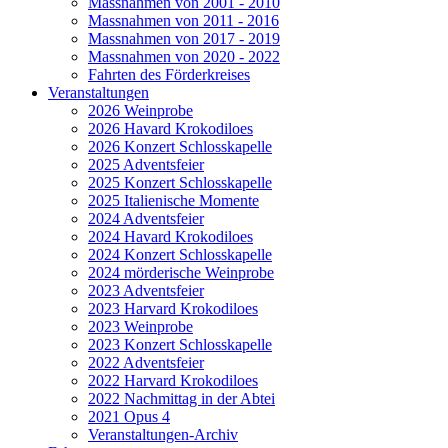
Massnahmen von 2001 - 2010
Massnahmen von 2011 - 2016
Massnahmen von 2017 - 2019
Massnahmen von 2020 - 2022
Fahrten des Förderkreises
Veranstaltungen
2026 Weinprobe
2026 Havard Krokodiloes
2026 Konzert Schlosskapelle
2025 Adventsfeier
2025 Konzert Schlosskapelle
2025 Italienische Momente
2024 Adventsfeier
2024 Havard Krokodiloes
2024 Konzert Schlosskapelle
2024 mörderische Weinprobe
2023 Adventsfeier
2023 Harvard Krokodiloes
2023 Weinprobe
2023 Konzert Schlosskapelle
2022 Adventsfeier
2022 Harvard Krokodiloes
2022 Nachmittag in der Abtei
2021 Opus 4
Veranstaltungen-Archiv