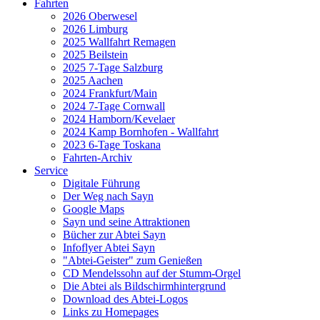
Fahrten
2026 Oberwesel
2026 Limburg
2025 Wallfahrt Remagen
2025 Beilstein
2025 7-Tage Salzburg
2025 Aachen
2024 Frankfurt/Main
2024 7-Tage Cornwall
2024 Hamborn/Kevelaer
2024 Kamp Bornhofen - Wallfahrt
2023 6-Tage Toskana
Fahrten-Archiv
Service
Digitale Führung
Der Weg nach Sayn
Google Maps
Sayn und seine Attraktionen
Bücher zur Abtei Sayn
Infoflyer Abtei Sayn
"Abtei-Geister" zum Genießen
CD Mendelssohn auf der Stumm-Orgel
Die Abtei als Bildschirmhintergrund
Download des Abtei-Logos
Links zu Homepages