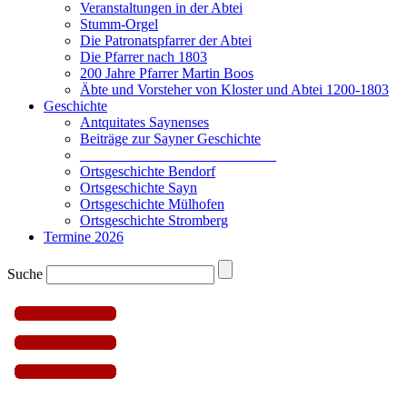
Veranstaltungen in der Abtei
Stumm-Orgel
Die Patronatspfarrer der Abtei
Die Pfarrer nach 1803
200 Jahre Pfarrer Martin Boos
Äbte und Vorsteher von Kloster und Abtei 1200-1803
Geschichte
Antquitates Saynenses
Beiträge zur Sayner Geschichte
___________________________
Ortsgeschichte Bendorf
Ortsgeschichte Sayn
Ortsgeschichte Mülhofen
Ortsgeschichte Stromberg
Termine 2026
Suche