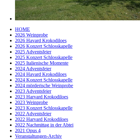
HOME
2026 Weinprobe
2026 Havard Krokodiloes
2026 Konzert Schlosskapelle
2025 Adventsfeier
2025 Konzert Schlosskapelle
2025 Italienische Momente
2024 Adventsfeier
2024 Havard Krokodiloes
2024 Konzert Schlosskapelle
2024 mörderische Weinprobe
2023 Adventsfeier
2023 Harvard Krokodiloes
2023 Weinprobe
2023 Konzert Schlosskapelle
2022 Adventsfeier
2022 Harvard Krokodiloes
2022 Nachmittag in der Abtei
2021 Opus 4
Veranstaltungen-Archiv